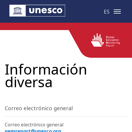
Saltar al contenido principal
ES
Información
diversa
Correo electrónico general
Correo electrónico general
gemreport@unesco.org