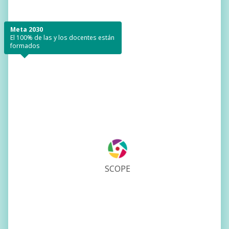
Meta 2030
El 100% de las y los docentes están
formados
SCOPE